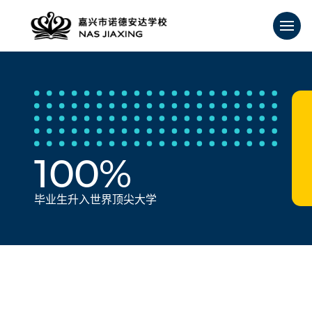
100%
毕业生升入世界顶尖大学