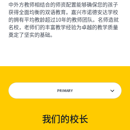
中外方教师相结合的师资配置能够确保您的孩子
获得全面均衡的双语教育。嘉兴市诺德安达学校
的拥有平均教龄超过10年的教师团队。名师造就
名校，老师们的丰富教学经验为卓越的教学质量
奠定了坚实的基础。
PRIMARY
管理团队
我们的校长
幼儿园