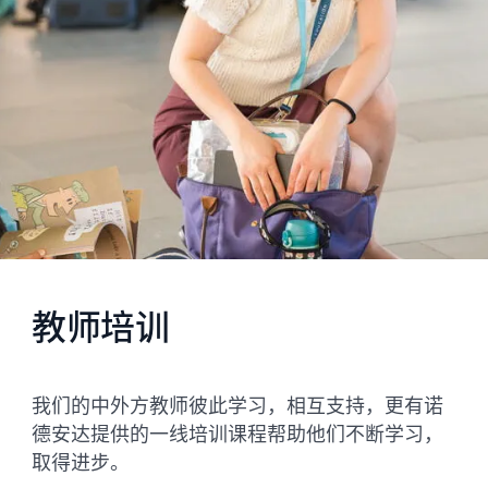
教师培训
我们的中外方教师彼此学习，相互支持，更有诺
德安达提供的一线培训课程帮助他们不断学习，
取得进步。