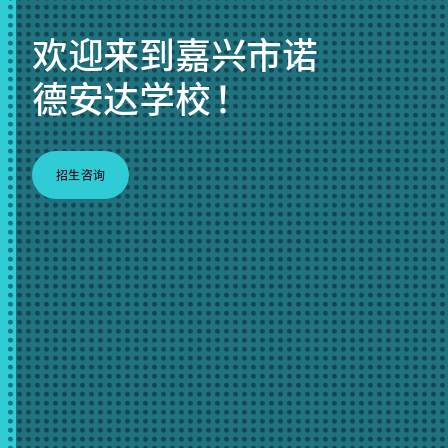
欢迎来到嘉兴市诺
德安达学校 ！
招生咨询