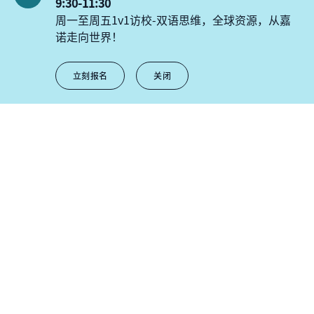
9:30-11:30
周一至周五1v1访校-双语思维，全球资源，从嘉
诺走向世界！
滚动下滑
立刻报名
关闭